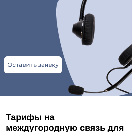
Оставить заявку
Тарифы на
междугородную связь для