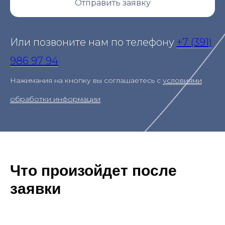
Отправить заявку
Или позвоните нам по телефону
+7 (391)
986 97 94
Нажимания на кнопку вы соглашаетесь с
условиями
обработки информации
Что произойдет после
заявки