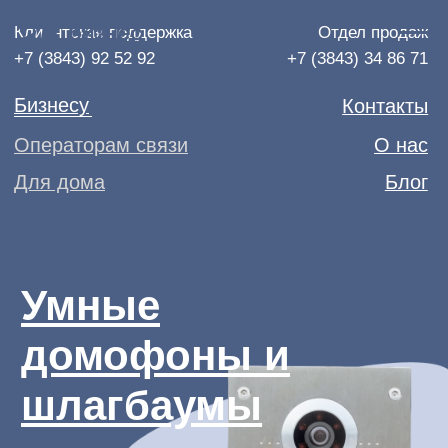
Клиентская поддержка
Отдел продаж
+7 (3843) 92 52 92
+7 (3843) 34 86 71
Бизнесу
Контакты
Операторам связи
О нас
Для дома
Блог
Умные
домофоны и
шлагбаумы
Сделайте безопасными ваш
двор и подъезд
Оставить заявку