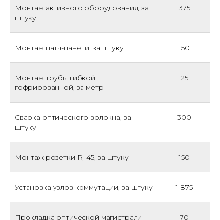
Монтаж активного оборудования, за
375
штуку
Монтаж патч-панели, за штуку
150
Монтаж трубы гибкой
25
гофрированной, за метр
Сварка оптического волокна, за
300
штуку
Монтаж розетки Rj-45, за штуку
150
Установка узлов коммутации, за штуку
1 875
Прокладка оптической магистрали
70