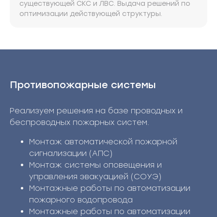
существующей СКС и ЛВС. Выдача решений по
оптимизации действующей структуры.
Противопожарные системы
Реализуем решения на базе проводных и
беспроводных пожарных систем.
Монтаж автоматической пожарной
сигнализации (АПС)
Монтаж системы оповещения и
управления эвакуацией (СОУЭ)
Монтажные работы по автоматизации
пожарного водопровода
Монтажные работы по автоматизации