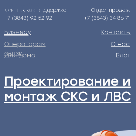
Клиентская поддержка
Отдел продаж
+7 (3843) 92 52 92
+7 (3843) 34 86 71
Бизнесу
Контакты
Операторам
О нас
связи
Для дома
Блог
Проектирование и
монтаж СКС и ЛВС
Для бизнеса
любого
размера.
Принимаем
участие в