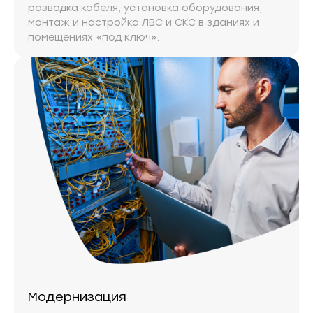
разводка кабеля, установка оборудования,
монтаж и настройка ЛВС и СКС в зданиях и
помещениях «под ключ».
Модернизация