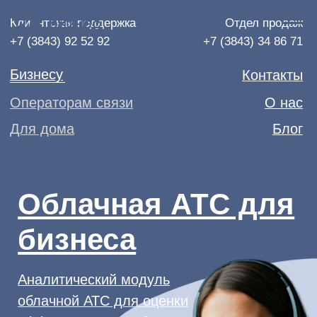
Клиентская поддержка
Отдел продаж
+7 (3843) 92 52 92
+7 (3843) 34 86 71
Бизнесу
Контакты
Операторам связи
О нас
Для дома
Блог
Облачная АТС для
бизнеса
Аналитический модуль
облачной АТС для оценки
эффективности работы
сотрудников