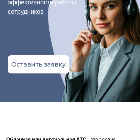
Оставить заявку
Облачная или виртуальная АТС
- это сервис,