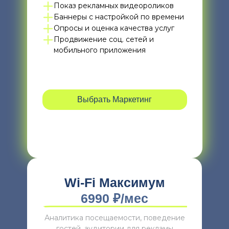
Показ рекламных видеороликов
Баннеры с настройкой по времени
Опросы и оценка качества услуг
Продвижение соц. сетей и
мобильного приложения
Выбрать Маркетинг
Wi-Fi Максимум
6990 ₽/мес
Аналитика посещаемости, поведение
гостей, аудитории для рекламы