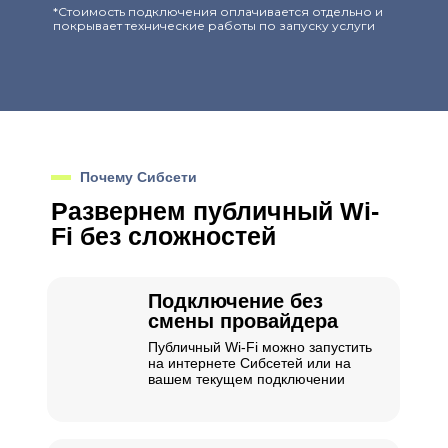
*Стоимость подключения оплачивается отдельно и
покрывает технические работы по запуску услуги
Почему Сибсети
Развернем публичный Wi-
Fi без сложностей
Подключение без
смены провайдера
Публичный Wi-Fi можно запустить
на интернете Сибсетей или на
вашем текущем подключении