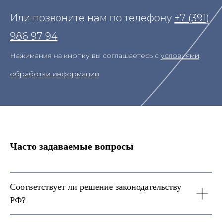
Или позвоните нам по телефону
+7 (391)
986 97 94
Нажимания на кнопку вы соглашаетесь с
условиями
обработки информации
Часто задаваемые вопросы
Соответствует ли решение законодательству
РФ?