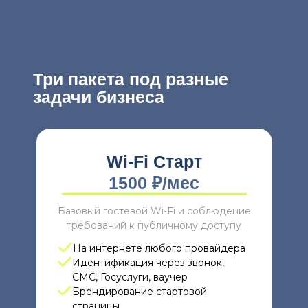
Три пакета под разные
задачи бизнеса
Wi-Fi Старт
1500 ₽/мес
Базовый гостевой Wi-Fi и соблюдение
требований к публичному доступу
На интернете любого провайдера
Идентификация через звонок,
СМС, Госуслуги, ваучер
Брендирование стартовой
страницы