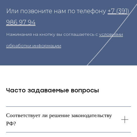
Или позвоните нам по телефону
+7 (391)
986 97 94
Нажимания на кнопку вы соглашаетесь с
условиями
обработки информации
Часто задаваемые вопросы
Соответствует ли решение законодательству
РФ?