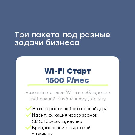
Три пакета под разные
задачи бизнеса
Wi-Fi Старт
1500 ₽/мес
Базовый гостевой Wi-Fi и соблюдение
требований к публичному доступу
На интернете любого провайдера
Идентификация через звонок,
СМС, Госуслуги, ваучер
Брендирование стартовой
страницы