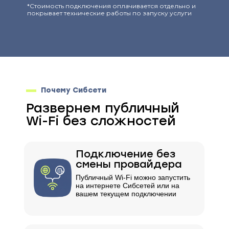
*Стоимость подключения оплачивается отдельно и
покрывает технические работы по запуску услуги
Почему Сибсети
Развернем публичный
Wi-Fi без сложностей
Подключение без
смены провайдера
Публичный Wi-Fi можно запустить
на интернете Сибсетей или на
вашем текущем подключении