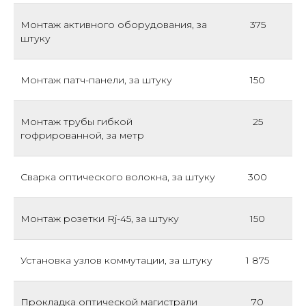
Монтаж активного оборудования, за
375
штуку
Монтаж патч-панели, за штуку
150
Монтаж трубы гибкой
25
гофрированной, за метр
Сварка оптического волокна, за штуку
300
Монтаж розетки Rj-45, за штуку
150
Установка узлов коммутации, за штуку
1 875
Прокладка оптической магистрали
70