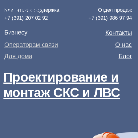
Клиентская поддержка
Отдел продаж
+7 (391) 207 02 92
+7 (391) 986 97 94
Бизнесу
Контакты
Операторам связи
О нас
Для дома
Блог
Проектирование и
монтаж СКС и ЛВС
Для бизнеса
любого
размера.
Принимаем
участие в