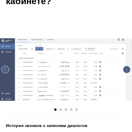
кабинете?
История звонков с записями диалогов