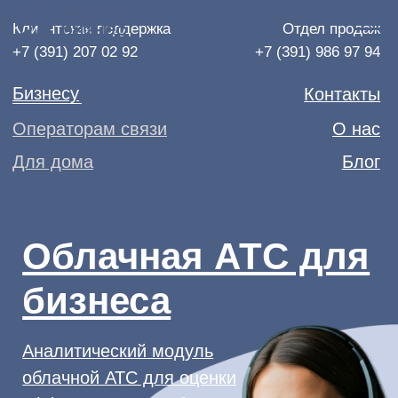
Клиентская поддержка
Отдел продаж
+7 (391) 207 02 92
+7 (391) 986 97 94
Бизнесу
Контакты
Операторам связи
О нас
Для дома
Блог
Облачная АТС для
бизнеса
Аналитический модуль
облачной АТС для оценки
эффективности работы
сотрудников